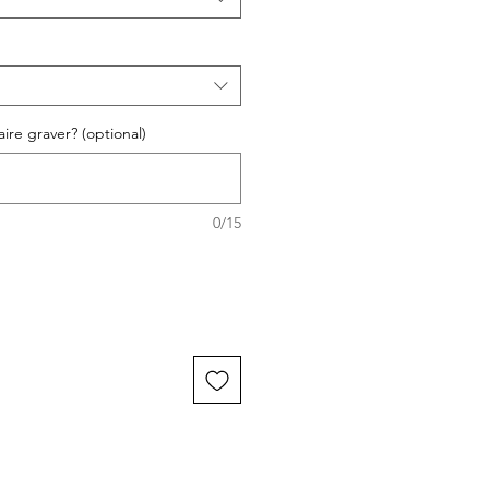
ire graver? (optional)
0/15