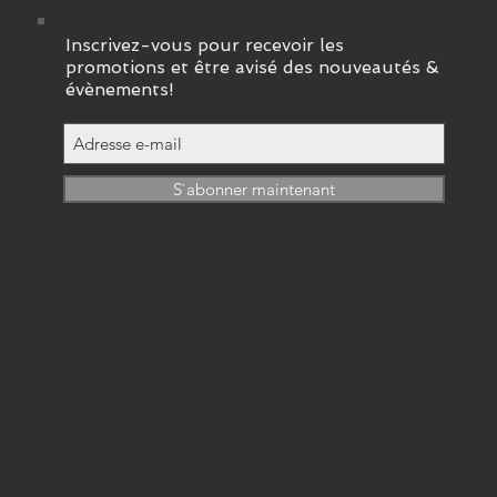
Inscrivez-vous pour recevoir les
promotions et être avisé des nouveautés &
évènements!
S`abonner maintenant