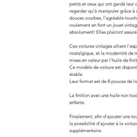
petits et ceux qui ont gardé leur 
regarder qu'à manipuler grâce à u
douces courbes, l'agréable touche
roulement en font un jouet vinta
absolument! Elles plairont assuré
Ces voitures vintages allient l'esp
nostalgique, et la modernité de 
mises en valeur par l’huile de fi
Ce modèle de voiture est disponib
érable.
Leur format est de 8 pouces de l
La finition avec une huile non tox
enfants.
Finalement, afin d'ajouter une to
la possibilité d'ajouter à la voit
supplémentaire.