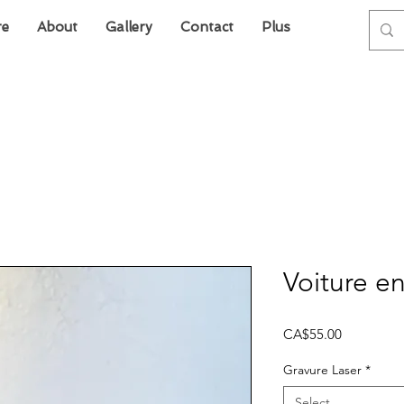
re
About
Gallery
Contact
Plus
Voiture en
Price
CA$55.00
Gravure Laser
*
Select