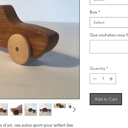
Bois
*
Select
Que souhaitez-vous fa
Quantity
*
Add to Cart
 d'art, ces autos sport pour enfant (les