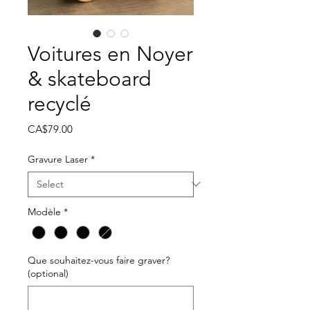
Voitures en Noyer
& skateboard
recyclé
Price
CA$79.00
Gravure Laser
*
Modèle
*
Que souhaitez-vous faire graver?
(optional)