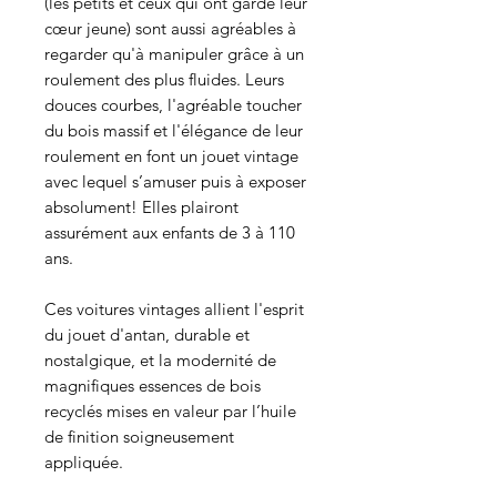
(les petits et ceux qui ont gardé leur
cœur jeune) sont aussi agréables à
regarder qu'à manipuler grâce à un
roulement des plus fluides. Leurs
douces courbes, l'agréable toucher
du bois massif et l'élégance de leur
roulement en font un jouet vintage
avec lequel s’amuser puis à exposer
absolument! Elles plairont
assurément aux enfants de 3 à 110
ans.
Ces voitures vintages allient l'esprit
du jouet d'antan, durable et
nostalgique, et la modernité de
magnifiques essences de bois
recyclés mises en valeur par l’huile
de finition soigneusement
appliquée.