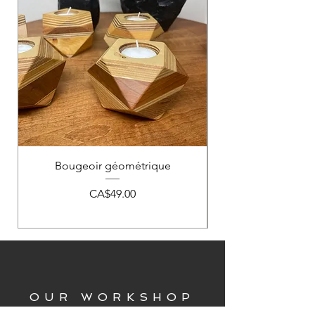
Bougeoir géométrique
Price
CA$49.00
OUR WORKSHOP