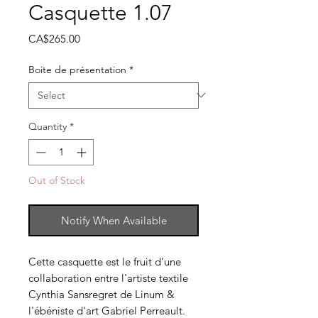
Casquette 1.07
Price
CA$265.00
Boite de présentation
*
Quantity
*
Out of Stock
Notify When Available
Cette casquette est le fruit d’une
collaboration entre l'artiste textile
Cynthia Sansregret de Linum &
l'ébéniste d'art Gabriel Perreault.