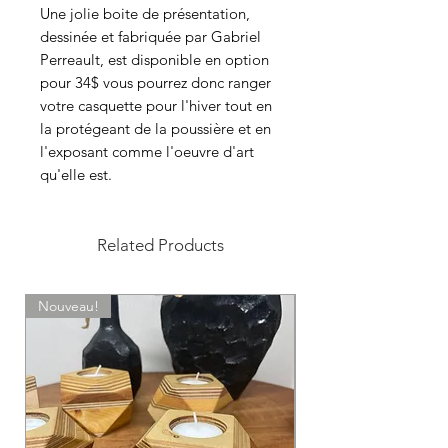
Une jolie boite de présentation,
dessinée et fabriquée par Gabriel
Perreault, est disponible en option
pour 34$ vous pourrez donc ranger
votre casquette pour l'hiver tout en
la protégeant de la poussière et en
l'exposant comme l'oeuvre d'art
qu'elle est.
Related Products
Nouveau!
Sur commande