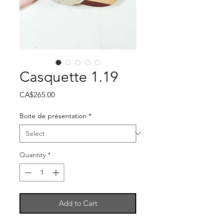
Casquette 1.19
Price
CA$265.00
Boite de présentation
*
Quantity
*
Add to Cart