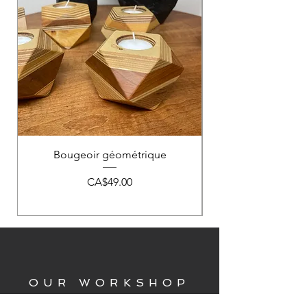
Bougeoir géométrique
Price
CA$49.00
OUR WORKSHOP