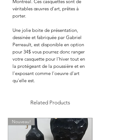
Montréal. Ces casquettes sont de
véritables œuvres d’art, prêtes à
porter.
Une jolie boite de présentation,
dessinée et fabriquée par Gabriel
Perreault, est disponible en option
pour 34$ vous pourrez donc ranger
votre casquette pour l'hiver tout en
la protégeant de la poussière et en
l'exposant comme l'oeuvre d'art
qu'elle est.
Related Products
Nouveau!
Sur commande